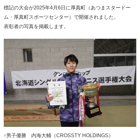
標記の大会が2025年4月6日に厚真町（あつまスタードー
ム・厚真町スポーツセンター）で開催されました。
表彰者の写真を掲載します。
↑男子優勝 内海大輔（CROSSTY HOLDINGS）