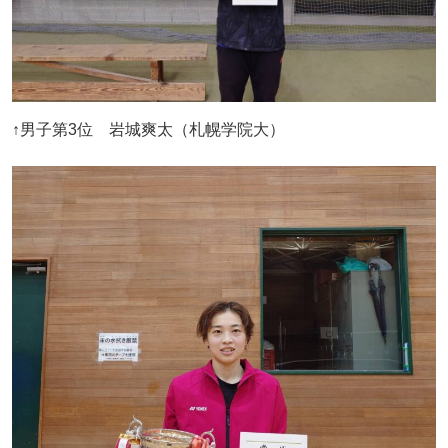
↑男子第3位 岩城爽太（札幌学院大）