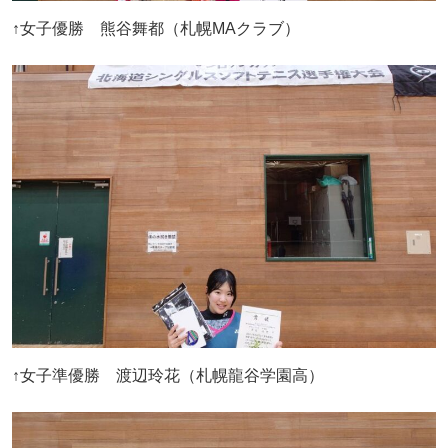
↑女子優勝 熊谷舞都（札幌MAクラブ）
↑女子準優勝 渡辺玲花（札幌龍谷学園高）