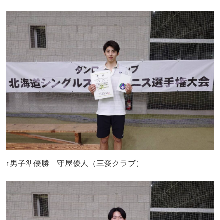
↑男子準優勝 守屋優人（三愛クラブ）