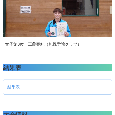
↑女子第3位 工藤亜純（札幌学院クラブ）
結果表
結果表
大会情報