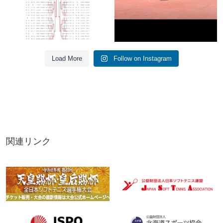
Load More
Follow on Instagram
関連リンク