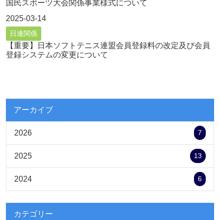
国民スポーツ大会関係事業様式について
2025-03-14
日連関係
【重要】日本ソフトテニス連盟会員登録料の改定及び会員
登録システムの変更について
アーカイブ
2026
7
2025
13
2024
6
カテゴリー