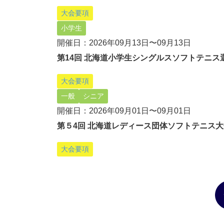
大会要項
小学生
開催日：2026年09月13日〜09月13日
第14回 北海道⼩学⽣シングルスソフトテニス
大会要項
一般
シニア
開催日：2026年09月01日〜09月01日
第５4回 北海道レディース団体ソフトテニス⼤
大会要項