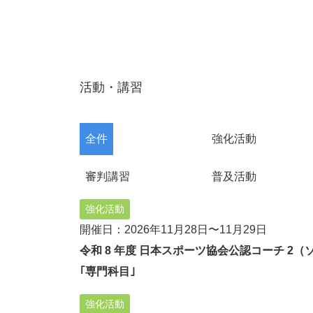
活動・講習
全件
強化活動
審判講習
普及活動
強化活動
開催日：2026年11月28日〜11月29日
令和 8 年度 日本スポーツ協会公認コーチ 2
｢専門科目｣
強化活動