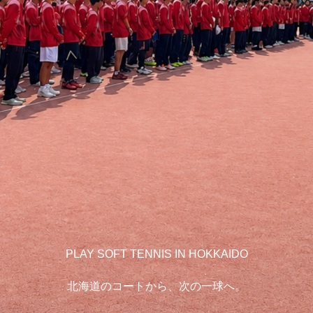
PLAY SOFT TENNIS IN HOKKAIDO
北海道のコートから、次の一球へ。