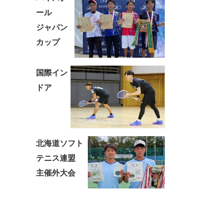
ール
ジャパン
カップ
国際イン
ドア
北海道ソフト
テニス連盟
主催外大会