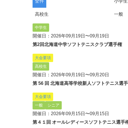
全件
小学生
高校生
一般
中学生
開催日：2026年09月19日〜09月19日
第2回北海道中学ソフトテニスクラブ選手権
大会要項
高校生
開催日：2026年09月19日〜09月20日
第 56 回 北海道高等学校新人ソフトテニス選
大会要項
一般
シニア
開催日：2026年09月15日〜09月15日
第４１回 オールレディースソフトテニス選⼿