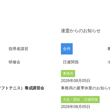
連盟からのお知らせ
指導者講習
全件
研修会
日連関係
事務局
2026年08月05日
（ソフトテニス）養成講習会
事務局の夏季休業のお知ら
大会・競技
日連関係
2026年08月05日