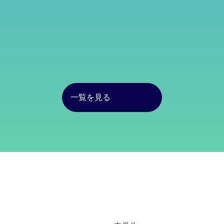
一覧を見る